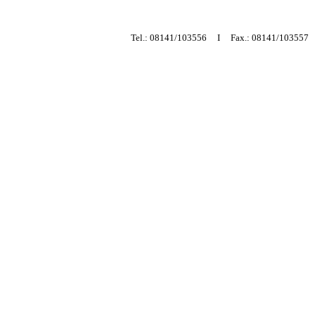
Tel.: 08141/103556 I Fax.: 08141/10355